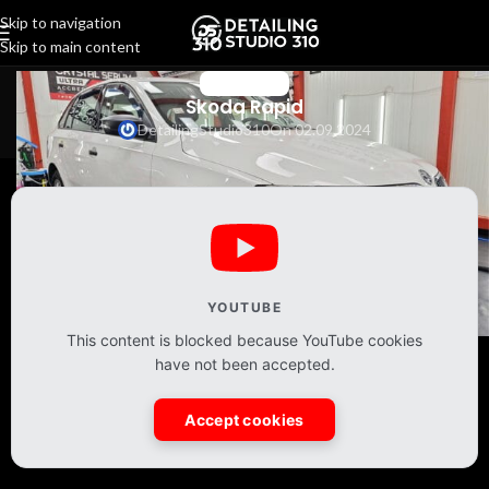
Skip to navigation
Skip to main content
АВТОМОБИЛИ
Skoda Rapid
DetailingStudio310
On 02.09.2024
YOUTUBE
This content is blocked because YouTube cookies
have not been accepted.
Accept cookies