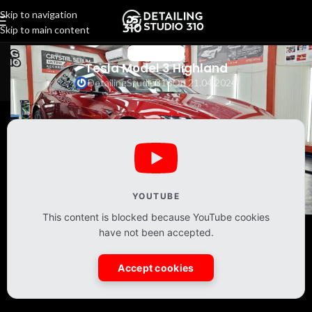
Skip to navigation
Skip to main content
АВТОМОБИЛИ
Tesla Model 3 Highland
DetailingStudio310
On 21.04.2024
YOUTUBE
This content is blocked because YouTube cookies
have not been accepted.
Accept cookies