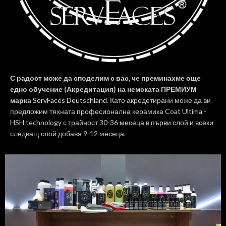
С радост може да споделим с вас, че преминахме още
едно обучение (Акредитация) на немската ПРЕМИУМ
марка
ServFaces Deutschland
. Като акредетирани може да ви
предложим тяхната професионална керамика Coat Ultima -
HSH technology с трайност 30-36 месеца в първи слой и всеки
следващ слой добавя 9-12 месеца.