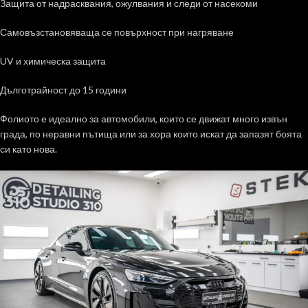
Защита от надрасквания, ожулвания и следи от насекоми
Самовъзстановяваща се повърхност при нагряване
UV и химическа защита
Дълготрайност до 15 години
Фолиото е идеално за автомобили, които се движат много извън
града, по неравни пътища или за хора които искат да запазят боята
си като нова.