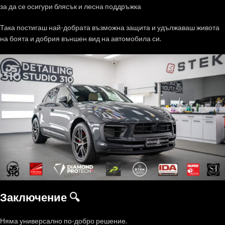
за да се осигури блясък и лесна поддръжка
Така постигаш най-добрата възможна защита и удължаваш живота
на боята и добрия външен вид на автомобила си.
Заключение
🔍
Няма универсално по-добро решение.